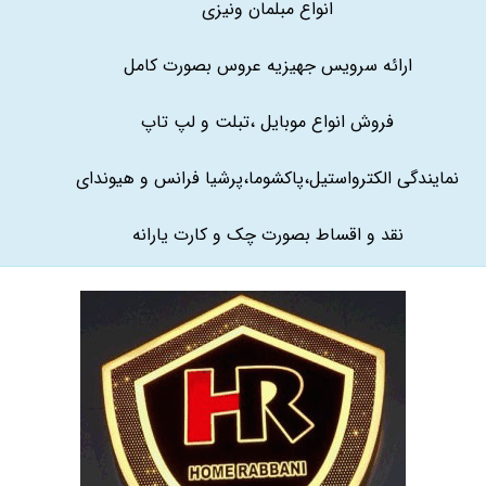
انواع مبلمان ونیزی
ارائه سرویس جهیزیه عروس بصورت کامل
فروش انواع موبایل ،تبلت و لپ تاپ
نمایندگی الکترواستیل،پاکشوما،پرشیا فرانس و هیوندای
نقد و اقساط بصورت چک و کارت یارانه