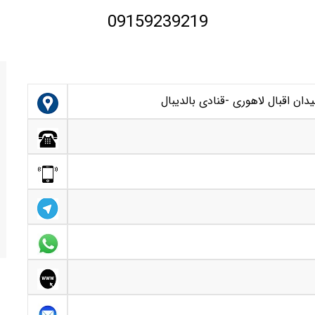
09159239219
دان اقبال لاهوری -قنادی بالدیبال