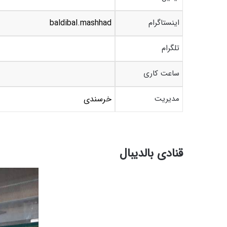
اینستاگرام
baldibal.mashhad
تلگرام
ساعت کاری
مدیریت
خرسندی
قنادی بالدیبال