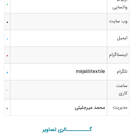
واتساپی
وب سایت
ایمیل
اینستاگرام
تلگرام
mirjalilitextile
ساعت
کاری
مدیریت
محمد میرجلیلی
گـــــــــــالری تصاویر