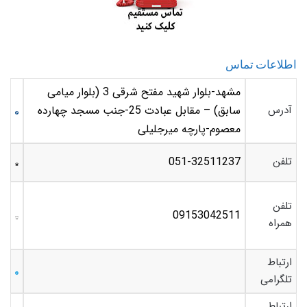
اطلاعات تماس
مشهد-بلوار شهید مفتح شرقی 3 (بلوار میامی
آدرس
سابق) – مقابل عبادت 25-جنب مسجد چهارده
معصوم-پارچه میرجلیلی
تلفن
051-32511237
تلفن
09153042511
همراه
ارتباط
تلگرامی
ارتباط