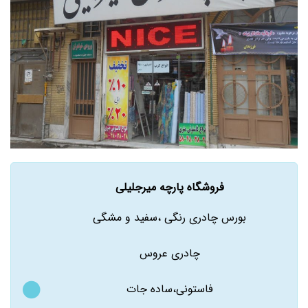
فروشگاه پارچه میرجلیلی
بورس چادری رنگی ،سفید و مشگی
چادری عروس
فاستونی،ساده جات