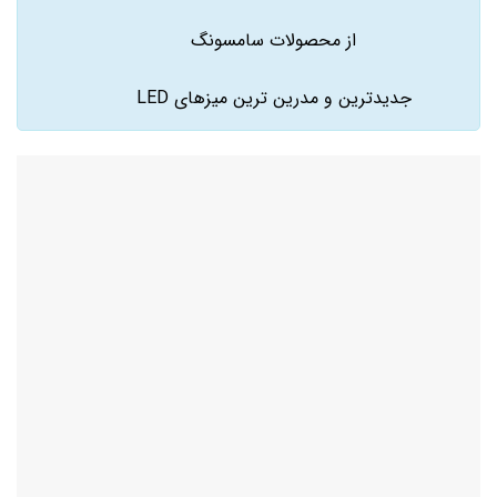
از محصولات سامسونگ
جدیدترین و مدرین ترین میزهای LED