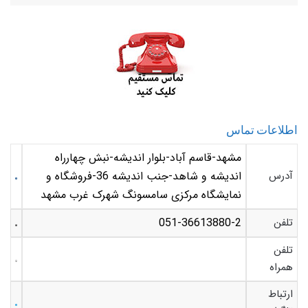
اطلاعات تماس
مشهد-قاسم آباد-بلوار اندیشه-نبش چهارراه
آدرس
اندیشه و شاهد-جنب اندیشه 36-فروشگاه و
نمایشگاه مرکزی سامسونگ شهرک غرب مشهد
تلفن
051-36613880-2
تلفن
همراه
ارتباط