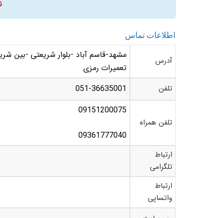
ن
اطلاعات تماس
آدرس
تعمیرات رمزی
تلفن
051-36635001
09151200075
تلفن همراه
09361777040
ارتباط
تلگرامی
ارتباط
واتساپی