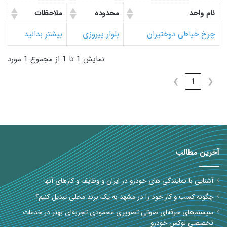
نام واحد
محدوده
ملاحظات
چرخ خیاطی دوختیران
بلوار پیروزی
بیشتر بدانید
نمایش 1 تا 1 از مجموع 1 مورد
❯
1
❮
آخرین مطالب
آشنایی با نمایندگی های خودرو در ایران و وظایف و کارهای آنها
چگونه کسب و کار خود را در مشهد به یک برند محلی تبدیل کنیم؟
سیستم‌های حرفه‌ای صوتی تصویری محمودی تجربه‌ای بهتر در خدمات
تخصصی لوکس خودرو