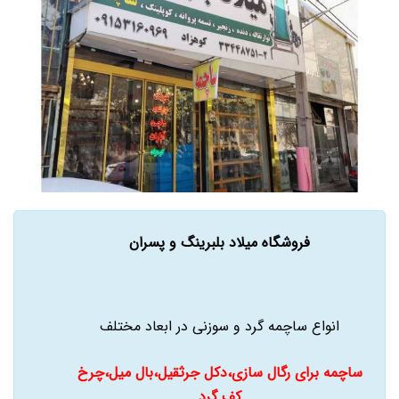
فروشگاه میلاد بلبرینگ و پسران
انواع ساچمه گرد و سوزنی در ابعاد مختلف
ساچمه برای رگال سازی،دکل جرثقیل،بال میل،چرخ
کف گرد