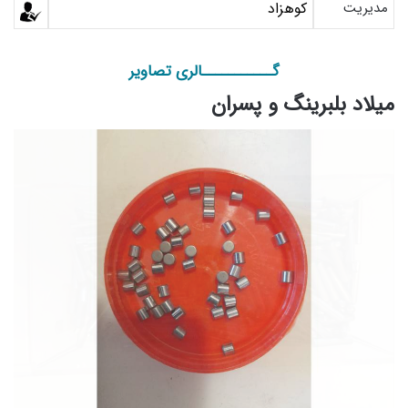
مدیریت
کوهزاد
گـــــــــــالری تصاویر
میلاد بلبرینگ و پسران