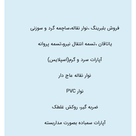
فروش بلبرینگ ،نوار نقاله،ساچمه گرد و سوزنی
یاتاقان ،تسمه انتقال نیرو،تسمه پروانه
آپارات سرد و گرم(اسپلایس)
نوار نقاله عاج دار
نوار PVC
ضربه گیر، روکش غلطک
آپارات سمباده بصورت مداربسته