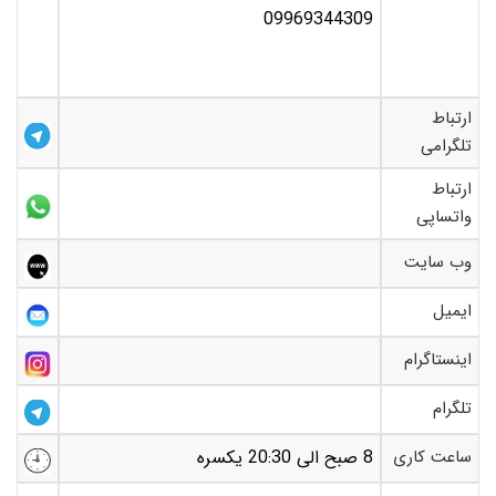
09969344309
ارتباط
تلگرامی
ارتباط
واتساپی
وب سایت
ایمیل
اینستاگرام
تلگرام
ساعت کاری
8 صبح الی 20:30 یکسره