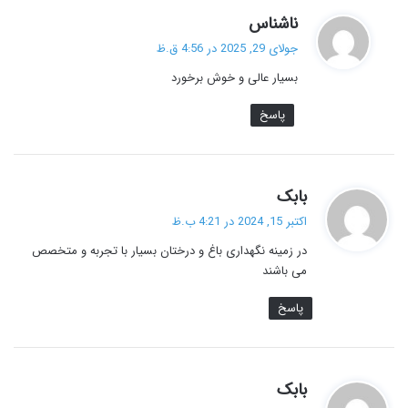
گ
ناشناس
ف
جولای 29, 2025 در 4:56 ق.ظ
ت
بسیار عالی و خوش برخورد
:
پاسخ
گ
بابک
ف
اکتبر 15, 2024 در 4:21 ب.ظ
ت
در زمینه نگهداری باغ و درختان بسیار با تجربه و متخصص
:
می باشند
پاسخ
گ
بابک
ف