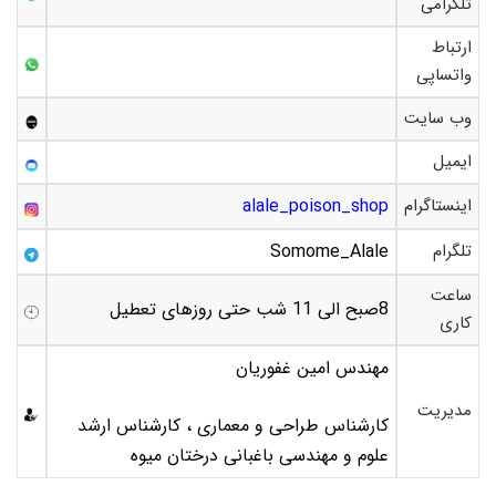
تلگرامی
ارتباط
واتساپی
وب سایت
ایمیل
اینستاگرام
alale_poison_shop
تلگرام
Somome_Alale
ساعت
8صبح الی 11 شب حتی روزهای تعطیل
کاری
مهندس امین غفوریان
مدیریت
کارشناس طراحی و معماری ، کارشناس ارشد
علوم و مهندسی باغبانی درختان میوه