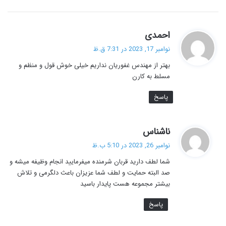
گ
احمدی
ف
نوامبر 17, 2023 در 7:31 ق.ظ
ت
بهتر از مهندس غفوریان نداریم خیلی خوش قول و منظم و
:
مسلط به کارن
پاسخ
گ
ناشناس
ف
نوامبر 26, 2023 در 5:10 ب.ظ
ت
شما لطف دارید قربان شرمنده میفرمایید انجام وظیفه میشه و
:
صد البته حمایت و لطف شما عزیزان باعث دلگرمی و تلاش
بیشتر مجموعه هست پایدار باسید
پاسخ