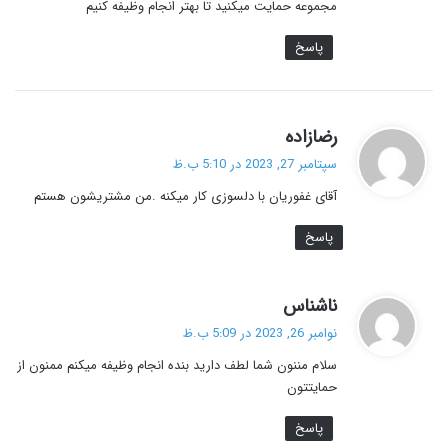
مجموعه حمایت میکنید تا بهتر انجام وظیفه کنیم
پاسخ
گ
رضازاده
ف
سپتامبر 27, 2023 در 5:10 ب.ظ
ت
آقای غفوریان با دلسوزی کار میکنه .من مشتریشون هستم
:
پاسخ
گ
ناشناس
ف
نوامبر 26, 2023 در 5:09 ب.ظ
ت
سلام مننون شما لطف دارید بنده انجام وظیفه میکنم ممنون از
:
حمایتتون
پاسخ