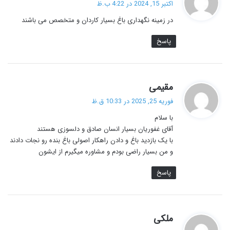
اکتبر 15, 2024 در 4:22 ب.ظ
ت
در زمینه نگهداری باغ بسیار کاردان و متخصص می باشند
:
پاسخ
گ
مقیمی
ف
فوریه 25, 2025 در 10:33 ق.ظ
ت
با سلام
:
آقای غفوریان بسیار انسان صادق و دلسوزی هستند
با یک بازدید باغ و دادن راهکار اصولی باغ بنده رو نجات دادند
و من بسیار راضی بودم و مشاوره میگیرم از ایشون
پاسخ
گ
ملکی
ف