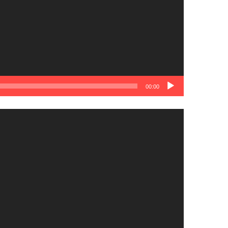
00:00
نمایشگر
ویدیو