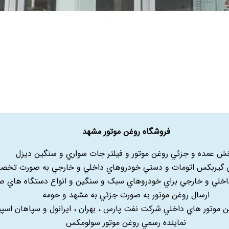
فروشگاه روغن موتور مشهد
ش عمده و جزئي روغن موتور و فيلتر جات سواري و سنگين ديزل
گيربکس اتومات و دستي خودروهاي داخلي و خارجي به صورت تخ
داخلي و خارجي براي خودروهاي سبک و سنگين و انواع دستگاه هاي ص
ارسال روغن موتور به صورت جزئي به مشهد و حومه
غن موتور هاي داخلي شرکت نفت پارس ، بهران ، ايرانول و سپاهان اسپ
نماينده رسمي روغن موتور سولومکس