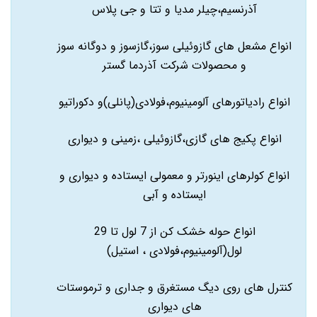
آذرنسیم،چیلر مدیا و تتا و جی پلاس
انواع مشعل های گازوئیلی سوز،گازسوز و دوگانه سوز
و محصولات شرکت آذردما گستر
انواع رادیاتورهای آلومینیوم،فولادی(پانلی)و دکوراتیو
انواع پکیج های گازی،گازوئیلی ،زمینی و دیواری
انواع کولرهای اینورتر و معمولی ایستاده و دیواری و
ایستاده و آبی
انواع حوله خشک کن از 7 لول تا 29
لول(آلومینیوم،فولادی ، استیل)
کنترل های روی دیگ مستغرق و جداری و ترموستات
های دیواری