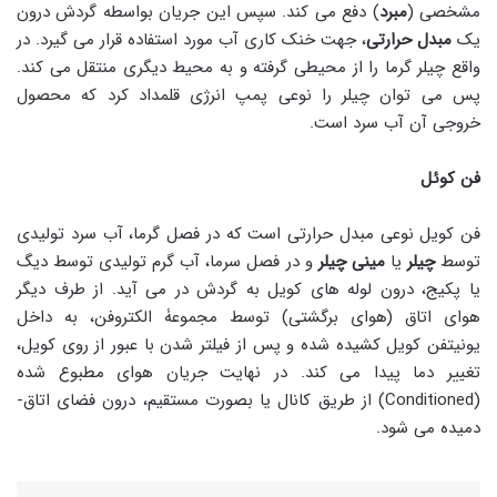
مشخصی (
مبرد
) دفع می­ کند. سپس این جریان بواسطه گردش درون
یک
مبدل حرارتی
، جهت خنک کاری آب مورد استفاده قرار می گیرد. در
واقع چیلر گرما را از محیطی گرفته و به محیط دیگری منتقل می کند.
پس می توان چیلر را نوعی پمپ انرژی قلمداد کرد که محصول
خروجی آن آب سرد است.
فن کوئل
فن کویل نوعی مبدل حرارتی است که در فصل گرما، آب سرد تولیدی
توسط
چیلر
یا
مینی چیلر
و در فصل سرما، آب گرم تولیدی توسط دیگ
یا پکیج، درون لوله های کویل به گردش در می آید. از طرف دیگر
هوای اتاق (هوای برگشتی) توسط مجموعۀ الکتروفن، به داخل
یونیتفن کویل کشیده شده و پس از فیلتر شدن با عبور از روی کویل،
تغییر دما پیدا می کند. در نهایت جریان هوای مطبوع شده
(Conditioned) از طریق کانال یا بصورت مستقیم، درون فضای اتاق­
دمیده می شود.