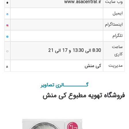
وب سایت
www.asacentral.ir
ایمیل
اینستاگرام
تلگرام
ساعت
8:30 الی 13:30 و 17 الی 21
کاری
مدیریت
کی منش
گـــــــــــالری تصاویر
فروشگاه تهویه مطبوع کی منش