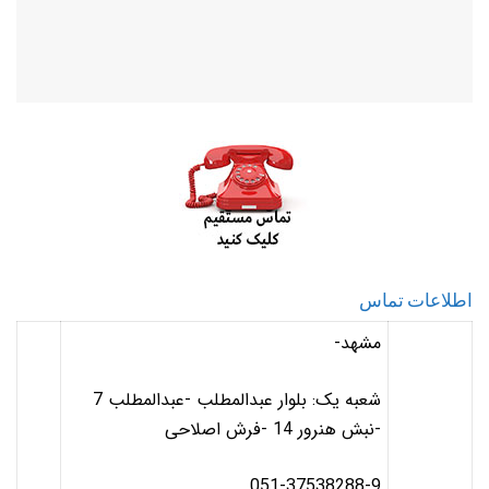
اطلاعات تماس
مشهد-
شعبه یک: بلوار عبدالمطلب -عبدالمطلب 7
-نبش هنرور 14 -فرش اصلاحی
051-37538288-9