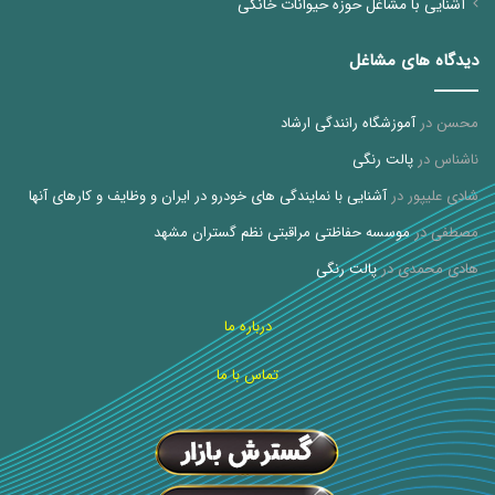
آشنایی با مشاغل حوزه حیوانات خانگی
دیدگاه های مشاغل
محسن
در
آموزشگاه رانندگی ارشاد
ناشناس
در
پالت رنگی
شادی علیپور
در
آشنایی با نمایندگی های خودرو در ایران و وظایف و کارهای آنها
مصطفی
در
موسسه حفاظتی مراقبتی نظم گستران مشهد
هادی محمدی
در
پالت رنگی
درباره ما
تماس با ما