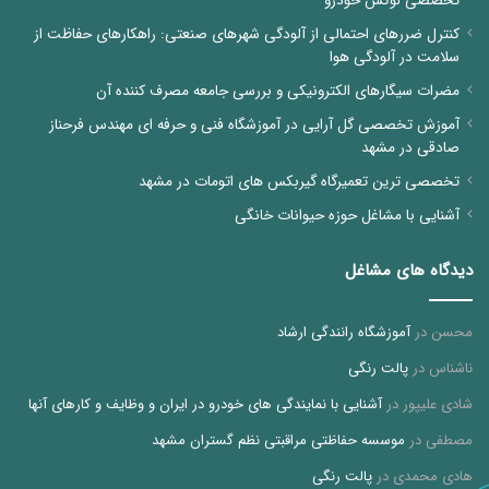
تخصصی لوکس خودرو
کنترل ضررهای احتمالی از آلودگی شهرهای صنعتی: راهکارهای حفاظت از
سلامت در آلودگی هوا
مضرات سیگارهای الکترونیکی و بررسی جامعه مصرف کننده آن
آموزش تخصصی گل آرایی در آموزشگاه فنی و حرفه ای مهندس فرحناز
صادقی در مشهد
تخصصی ترین تعمیرگاه گیربکس های اتومات در مشهد
آشنایی با مشاغل حوزه حیوانات خانگی
دیدگاه های مشاغل
محسن
در
آموزشگاه رانندگی ارشاد
ناشناس
در
پالت رنگی
شادی علیپور
در
آشنایی با نمایندگی های خودرو در ایران و وظایف و کارهای آنها
مصطفی
در
موسسه حفاظتی مراقبتی نظم گستران مشهد
هادی محمدی
در
پالت رنگی