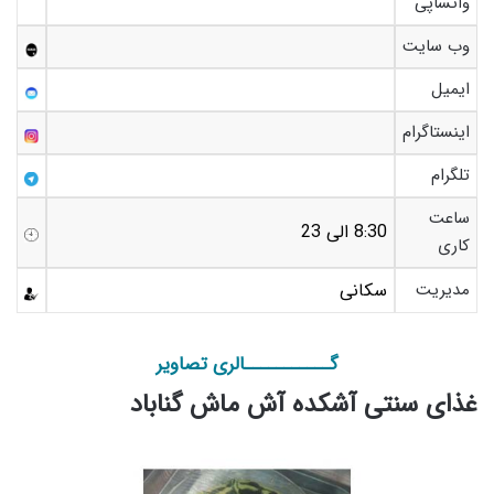
واتساپی
وب سایت
ایمیل
اینستاگرام
تلگرام
ساعت
8:30 الی 23
کاری
مدیریت
سکانی
گـــــــــــالری تصاویر
غذای سنتی آشکده آش ماش گناباد