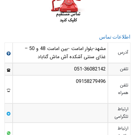
اطلاعات تماس
مشهد-بلوار امامت -بین امامت 48 و 50 –
آدرس
غذای سنتی آشکده آش ماش گناباد
تلفن
051-36082142
09158279496
تلفن
همراه
ارتباط
تلگرامی
ارتباط