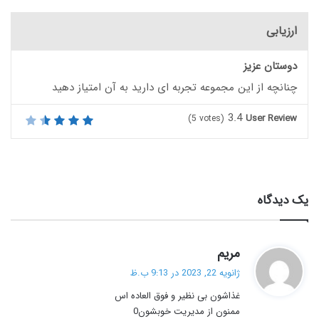
ارزیابی
دوستان عزیز
چنانچه از این مجموعه تجربه ای دارید به آن امتیاز دهید
3.4
User Review
(
5
votes)
یک دیدگاه
گ
مریم
ف
ژانویه 22, 2023 در 9:13 ب.ظ
ت
غذاشون بی نظیر و فوق العاده اس
:
ممنون از مدیریت خوبشون0