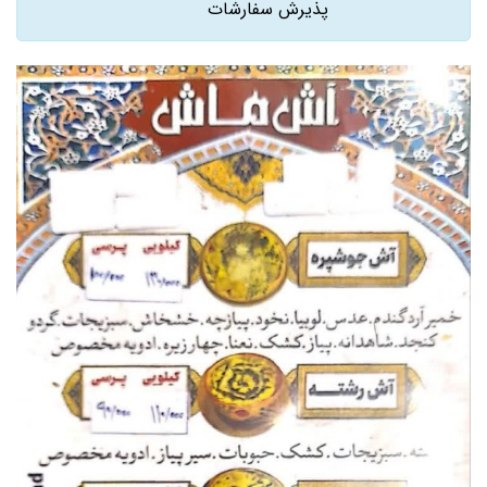
پذیرش سفارشات