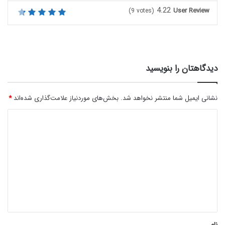
4.22
User Review
(
9
votes)
دیدگاهتان را بنویسید
نشانی ایمیل شما منتشر نخواهد شد.
بخش‌های موردنیاز علامت‌گذاری شده‌اند
*
د
ی
د
گ
ا
ه
*
نام