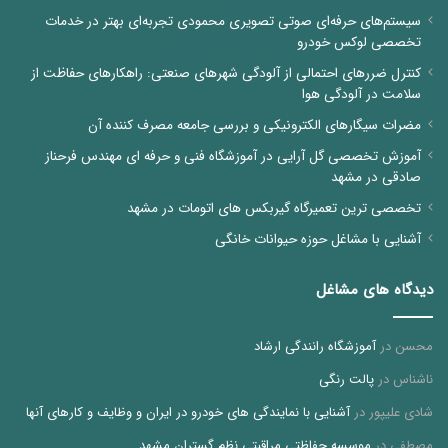
سیستم‌های حرفه‌ای صوتی تصویری محمودی تجربه‌ای بهتر در خدمات
تخصصی لوکس خودرو
کنترل ضررهای احتمالی از آلودگی شهرهای صنعتی: راهکارهای حفاظت از
سلامت در آلودگی هوا
مضرات سیگارهای الکترونیکی و بررسی جامعه مصرف کننده آن
آموزش تخصصی گل آرایی در آموزشگاه فنی و حرفه ای مهندس فرحناز
صادقی در مشهد
تخصصی ترین تعمیرگاه گیربکس های اتومات در مشهد
آشنایی با مشاغل حوزه حیوانات خانگی
دیدگاه های مشاغل
محسن
در
آموزشگاه رانندگی ارشاد
ناشناس
در
پالت رنگی
شادی علیپور
در
آشنایی با نمایندگی های خودرو در ایران و وظایف و کارهای آنها
مصطفی
در
موسسه حفاظتی مراقبتی نظم گستران مشهد