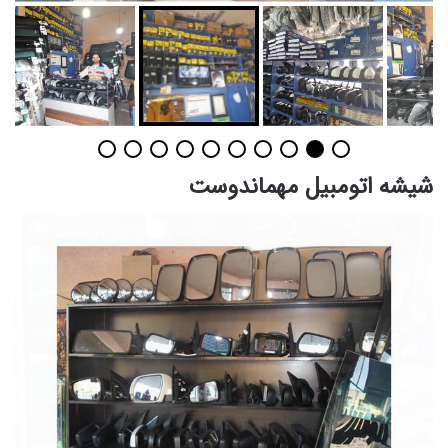
شیشه اتومبیل مهماندوست