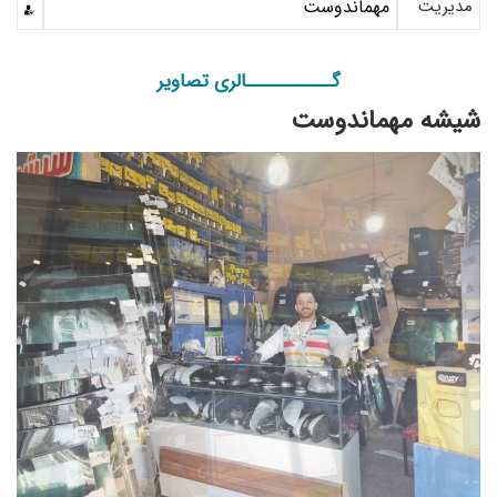
مدیریت
مهماندوست
گـــــــــــالری تصاویر
شیشه مهماندوست