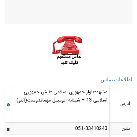
اطلاعات تماس
مشهد-بلوار جمهوری اسلامی -نبش جمهوری
اسلامی 13 – شیشه اتومبیل مهماندوست(آلتو)
آدرس
تلفن
051-33410243