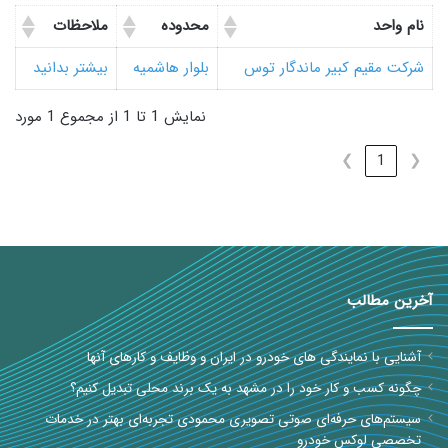
نام واحد
محدوده
ملاحظات
شرکت مقیم کبیر ماندگار توس
بلوار هاشمیه
بیشتر بدانید
نمایش 1 تا 1 از مجموع 1 مورد
❯
1
❮
آخرین مطالب
آشنایی با نمایندگی های خودرو در ایران و وظایف و کارهای آنها
چگونه کسب و کار خود را در مشهد به یک برند محلی تبدیل کنیم؟
سیستم‌های حرفه‌ای صوتی تصویری محمودی تجربه‌ای بهتر در خدمات
تخصصی لوکس خودرو