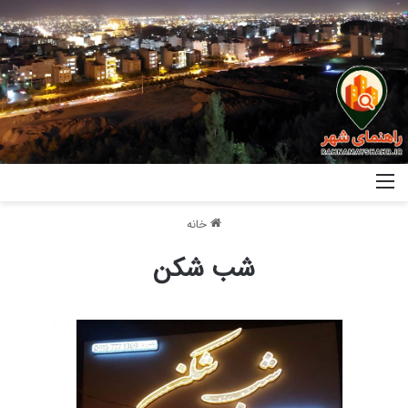
خانه
شب شکن