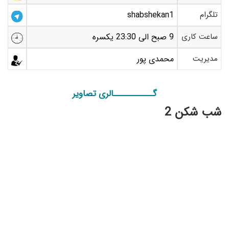
تلگرام
shabshekan1
ساعت کاری
9 صبح الی 23:30 یکسره
مدیریت
محمدی پور
گـــــــــــالری تصاویر
شب شکن 2