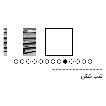
------------------------------------
شب شکن