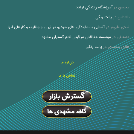
محسن
در
آموزشگاه رانندگی ارشاد
ناشناس
در
پالت رنگی
شادی علیپور
در
آشنایی با نمایندگی های خودرو در ایران و وظایف و کارهای آنها
مصطفی
در
موسسه حفاظتی مراقبتی نظم گستران مشهد
هادی محمدی
در
پالت رنگی
درباره ما
تماس با ما