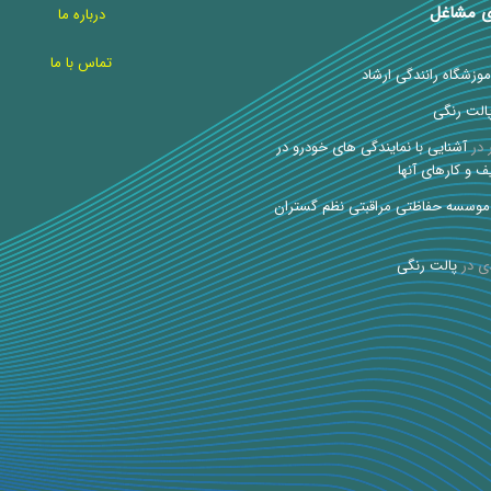
ی مشاغل
درباره ما
تماس با ما
موزشگاه رانندگی ارشاد
الت رنگی
در
آشنایی با نمایندگی های خودرو در
ف و کارهای آنها
موسسه حفاظتی مراقبتی نظم گستران
ی
در
پالت رنگی