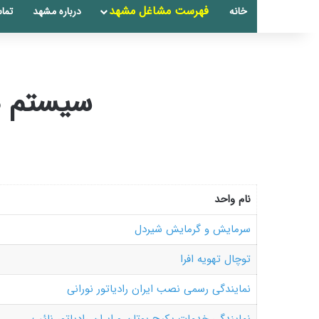
فهرست مشاغل مشهد
خانه
درباره مشهد
تماس
سیستم ه
نام واحد
سرمایش و گرمایش شیردل
توچال تهویه افرا
نمایندگی رسمی نصب ایران رادیاتور نورانی