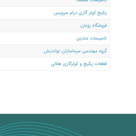
تاسیسات منصف
پکیج کولر گازی درام سرویس
فروشگاه پژمان
تاسیسات متدین
گروه مهندسی سرماسازان نواندیش
قطعات پکیج و کولرگازی هلالی