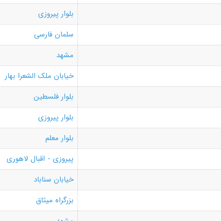
بلوار پیروزی
سلمان فارسی
مشهد
خیابان ملک الشعرا بهار
بلوار فلسطین
بلوار پیروزی
بلوار معلم
پیروزی - اقبال لاهوری
خیابان سناباد
بزرگراه میثاق