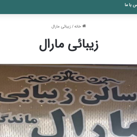
 با ما
خانه
/
زیبائی مارال
زیبائی مارال