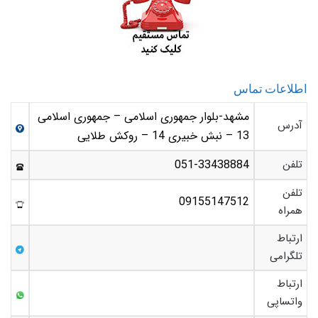
اطلاعات تماس
مشهد-بلوار جمهوری اسلامی – جمهوری اسلامی
آدرس
13 – نبش خبیری 14 – روکش طلایی
تلفن
051-33438884
تلفن
09155147512
همراه
ارتباط
تلگرامی
ارتباط
واتساپی