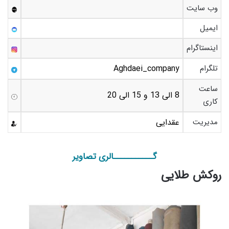
وب سایت
ایمیل
اینستاگرام
تلگرام
Aghdaei_company
ساعت
8 الی 13 و 15 الی 20
کاری
مدیریت
عقدایی
گـــــــــــالری تصاویر
روکش طلایی