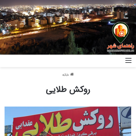
خانه
روکش طلایی