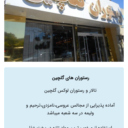
رستوران های گلچین
تالار و رستوران لوکس گلچین
آماده پذیرایی از مجالس عروسی،نامزدی،ترحیم و
ولیمه در سه شعبه میباشد
استفاده از مرغوب ترین مواد تازه در پخت غذا