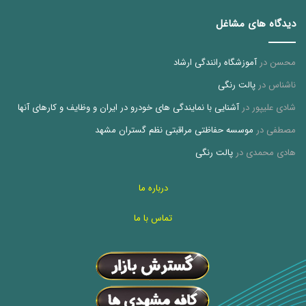
دیدگاه های مشاغل
محسن
در
آموزشگاه رانندگی ارشاد
ناشناس
در
پالت رنگی
شادی علیپور
در
آشنایی با نمایندگی های خودرو در ایران و وظایف و کارهای آنها
مصطفی
در
موسسه حفاظتی مراقبتی نظم گستران مشهد
هادی محمدی
در
پالت رنگی
درباره ما
تماس با ما