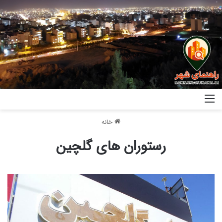
خانه
رستوران های گلچین