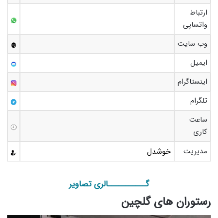
ارتباط
واتساپی
وب سایت
ایمیل
اینستاگرام
تلگرام
ساعت
کاری
مدیریت
خوشدل
گـــــــــــالری تصاویر
رستوران های گلچین