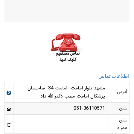
اطلاعات تماس
مشهد-بلوار امامت- امامت 34 -ساختمان
آدرس
پزشکان امامت-مطب دکتر الله داد
تلفن
051-36110571
تلفن
همراه