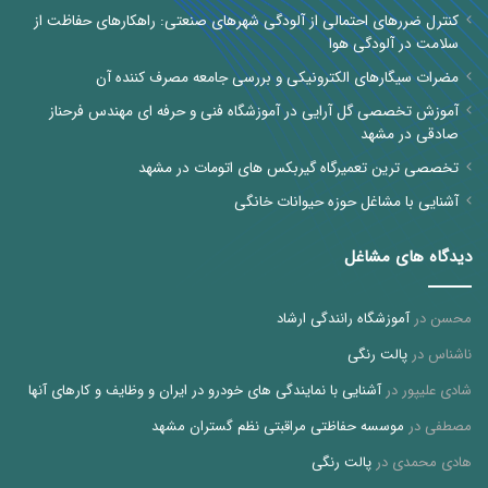
کنترل ضررهای احتمالی از آلودگی شهرهای صنعتی: راهکارهای حفاظت از
سلامت در آلودگی هوا
مضرات سیگارهای الکترونیکی و بررسی جامعه مصرف کننده آن
آموزش تخصصی گل آرایی در آموزشگاه فنی و حرفه ای مهندس فرحناز
صادقی در مشهد
تخصصی ترین تعمیرگاه گیربکس های اتومات در مشهد
آشنایی با مشاغل حوزه حیوانات خانگی
دیدگاه های مشاغل
محسن
در
آموزشگاه رانندگی ارشاد
ناشناس
در
پالت رنگی
شادی علیپور
در
آشنایی با نمایندگی های خودرو در ایران و وظایف و کارهای آنها
مصطفی
در
موسسه حفاظتی مراقبتی نظم گستران مشهد
هادی محمدی
در
پالت رنگی