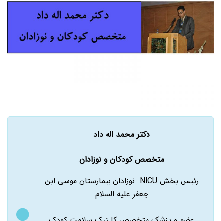
دکتر محمد اله داد
متخصص کودکان و نوزادان
رئیس بخش NICU نوزادان بیمارستان موسی ابن
جعفر علیه السلام
عضو و پزشک متخصص کلینیک سلامت کودک