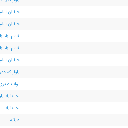
بلوار صیادش
خیابان امام
خیابان امام
قاسم آباد بل
قاسم آباد بل
خیابان امام
بلوار کلاهدو
نواب صفوی
احمدآباد بلو
احمدآباد
طرقبه