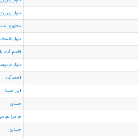
بلوار پیروزی
بلوار پیروزی
مطهری شما
بلوار فلسطی
قاسم آباد ب
بلوار فردوس
احمدآباد
ابن سینا
سیدی
فرامرز عباس
سیدی