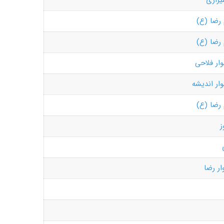
یرازی
 رضا (ع)
 رضا (ع)
وار فلاحی
وار اندیشه
 رضا (ع)
ز
ار رضا