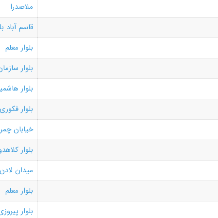
ملاصدرا
قاسم آباد ب
بلوار معلم
بلوار سازما
بلوار هاشمی
بلوار فکوری
خیابان چمر
بلوار کلاهدو
میدان لادن
بلوار معلم
بلوار پیروزی