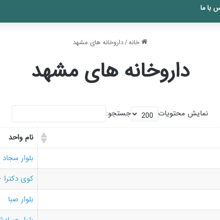
 با ما
خانه
/
داروخانه های مشهد
داروخانه های مشهد
نمایش محتویات
جستجو:
نام واحد
بلوار سجاد
کوی دکترا -
بلوار صبا