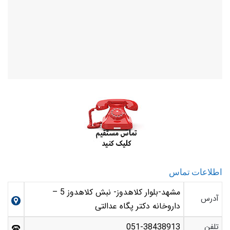
اطلاعات تماس
مشهد-بلوار کلاهدوز- نبش کلاهدوز 5 –
آدرس
داروخانه دکتر پگاه عدالتی
تلفن
051-38438913