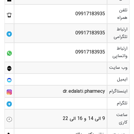
تلفن
09917183935
همراه
ارتباط
09917183935
تلگرامی
ارتباط
09917183935
واتساپی
وب سایت
ایمیل
اینستاگرام
dr.edalati.pharmecy
تلگرام
ساعت
9 الی 14 و 16 الی 22
کاری