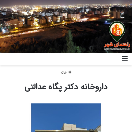
خانه
داروخانه دکتر پگاه عدالتی