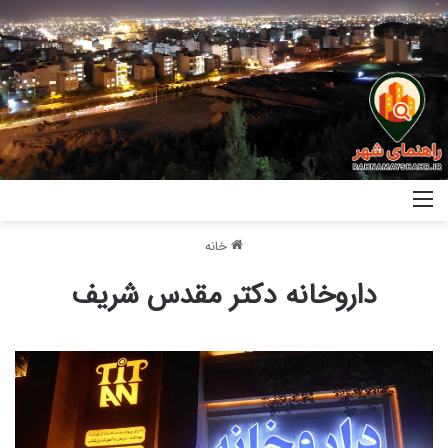
خانه
داروخانه دکتر مقدس شریف