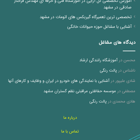
آموزش تخصصی گل آرایی در آموزشگاه فنی و حرفه ای مهندس فرحناز
صادقی در مشهد
تخصصی ترین تعمیرگاه گیربکس های اتومات در مشهد
آشنایی با مشاغل حوزه حیوانات خانگی
دیدگاه های مشاغل
محسن
در
آموزشگاه رانندگی ارشاد
ناشناس
در
پالت رنگی
شادی علیپور
در
آشنایی با نمایندگی های خودرو در ایران و وظایف و کارهای آنها
مصطفی
در
موسسه حفاظتی مراقبتی نظم گستران مشهد
هادی محمدی
در
پالت رنگی
درباره ما
تماس با ما