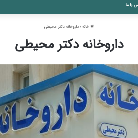
 با ما
خانه
/
داروخانه دکتر محیطی
داروخانه دکتر محیطی