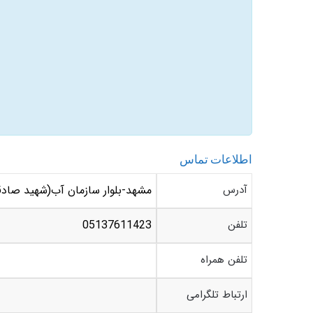
اطلاعات تماس
آدرس
مشهد-بلوار سازمان آب(شهید صاد
تلفن
05137611423
تلفن همراه
ارتباط تلگرامی