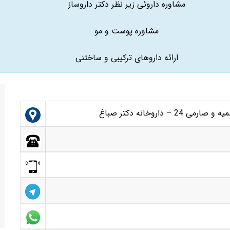
مشاوره داروئی زیر نظر دکتر داروساز
مشاوره پوست و مو
ارائه داروهای ترکیبی و ساختنی
داروخانه دکتر صباغ