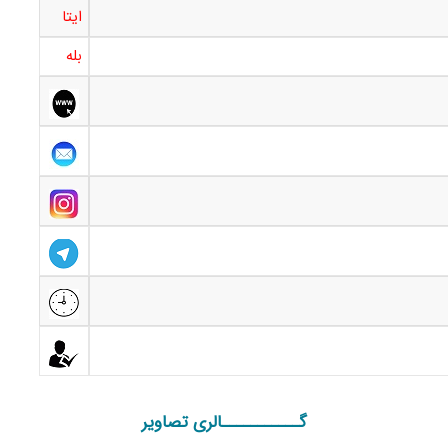
ایتا
بله
گـــــــــــالری تصاویر