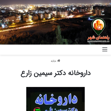
خانه
داروخانه دکتر سیمین زارع