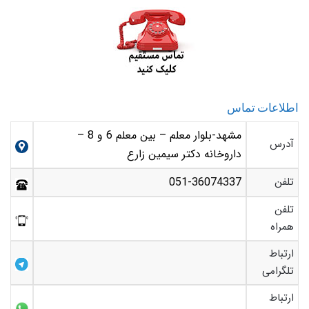
اطلاعات تماس
مشهد-بلوار معلم – بین معلم 6 و 8 –
آدرس
داروخانه دکتر سیمین زارع
تلفن
051-36074337
تلفن
همراه
ارتباط
تلگرامی
ارتباط