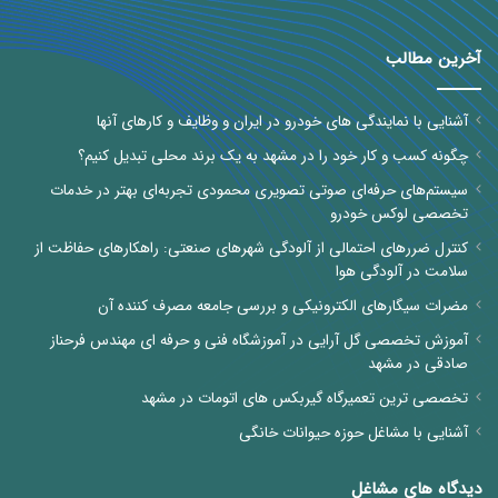
آخرین مطالب
آشنایی با نمایندگی های خودرو در ایران و وظایف و کارهای آنها
چگونه کسب و کار خود را در مشهد به یک برند محلی تبدیل کنیم؟
سیستم‌های حرفه‌ای صوتی تصویری محمودی تجربه‌ای بهتر در خدمات
تخصصی لوکس خودرو
کنترل ضررهای احتمالی از آلودگی شهرهای صنعتی: راهکارهای حفاظت از
سلامت در آلودگی هوا
مضرات سیگارهای الکترونیکی و بررسی جامعه مصرف کننده آن
آموزش تخصصی گل آرایی در آموزشگاه فنی و حرفه ای مهندس فرحناز
صادقی در مشهد
تخصصی ترین تعمیرگاه گیربکس های اتومات در مشهد
آشنایی با مشاغل حوزه حیوانات خانگی
دیدگاه های مشاغل