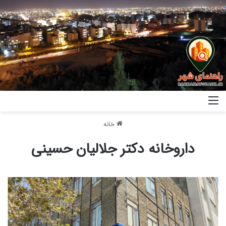
خانه
داروخانه دکتر جلالیان حسینی