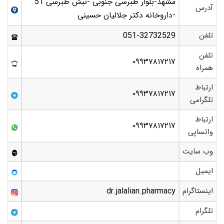
مشهد-بلوار طبرسی جنوبی -نبش طبرسی 51
آدرس
-داروخانه دکتر جلالیان حسینی
تلفن
051-32732529
تلفن
۰۹۹۳۷۸۱۷۲۱۷
همراه
ارتباط
۰۹۹۳۷۸۱۷۲۱۷
تلگرامی
ارتباط
۰۹۹۳۷۸۱۷۲۱۷
واتساپی
وب سایت
ایمیل
اینستاگرام
dr.jalalian.pharmacy
تلگرام