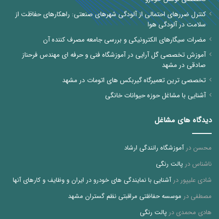
سلامت در آلودگی هوا
مضرات سیگارهای الکترونیکی و بررسی جامعه مصرف کننده آن
آموزش تخصصی گل آرایی در آموزشگاه فنی و حرفه ای مهندس فرحناز
صادقی در مشهد
تخصصی ترین تعمیرگاه گیربکس های اتومات در مشهد
آشنایی با مشاغل حوزه حیوانات خانگی
دیدگاه های مشاغل
محسن
در
آموزشگاه رانندگی ارشاد
ناشناس
در
پالت رنگی
شادی علیپور
در
آشنایی با نمایندگی های خودرو در ایران و وظایف و کارهای آنها
مصطفی
در
موسسه حفاظتی مراقبتی نظم گستران مشهد
هادی محمدی
در
پالت رنگی