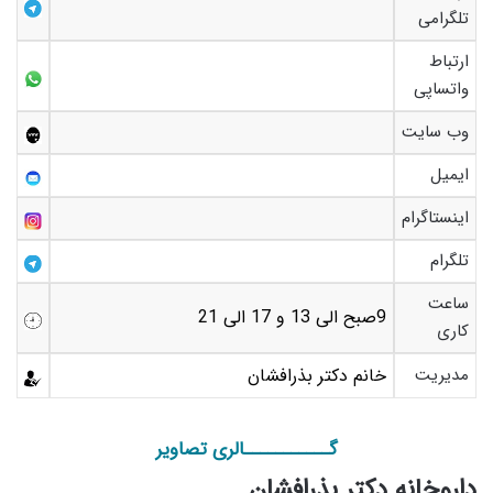
تلگرامی
ارتباط
واتساپی
وب سایت
ایمیل
اینستاگرام
تلگرام
ساعت
9صبح الی 13 و 17 الی 21
کاری
مدیریت
خانم دکتر بذرافشان
گـــــــــــالری تصاویر
داروخانه دکتر بذرافشان