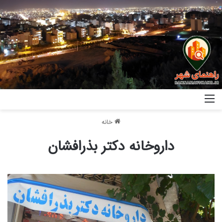
خانه
داروخانه دکتر بذرافشان