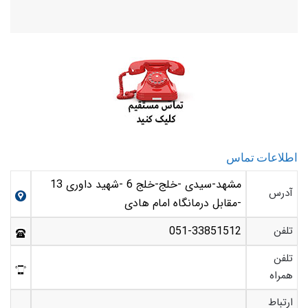
اطلاعات تماس
مشهد-سیدی -خلج-خلج 6 -شهید داوری 13
آدرس
-مقابل درمانگاه امام هادی
تلفن
051-33851512
تلفن
همراه
ارتباط