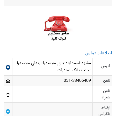
اطلاعات تماس
مشهد-احمدآباد-بلوار ملاصدرا-ابتدای ملاصدرا
آدرس
-جنب بانک صادرات
تلفن
051-38406409
تلفن
همراه
ارتباط
تلگرامی