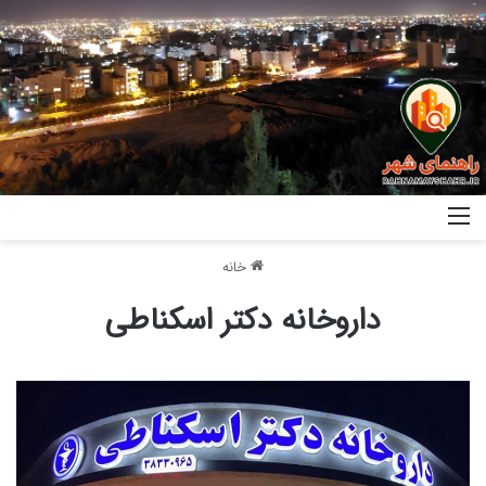
خانه
داروخانه دکتر اسکناطی