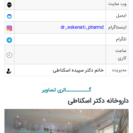
وب سایت
ایمیل
اینستاگرام
pharmd
dr_eskenati_
تلگرام
ساعت
کاری
مدیریت
خانم دکتر سپیده اسکناطی
گـــــــــــالری تصاویر
داروخانه دکتر اسکناطی