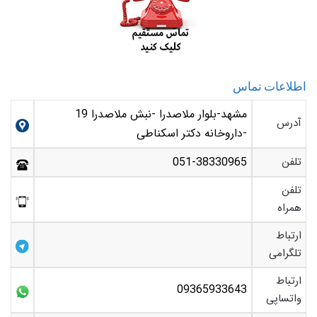
اطلاعات تماس
مشهد-بلوار ملاصدرا -نبش ملاصدرا 19
آدرس
-داروخانه دکتر اسکناطی
تلفن
051-38330965
تلفن
همراه
ارتباط
تلگرامی
ارتباط
09365933643
واتساپی