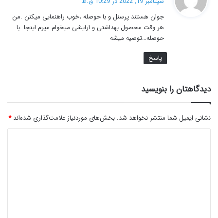
سپتامبر 19, 2022 در 10:29 ق.ظ
ت
جوان هستند پرسنل و با حوصله ،خوب راهنمایی میکنن .من
:
هر وقت محصول بهداشتی و ارایشی میخوام میرم اینجا .با
حوصله…توصیه میشه
پاسخ
دیدگاهتان را بنویسید
نشانی ایمیل شما منتشر نخواهد شد.
بخش‌های موردنیاز علامت‌گذاری شده‌اند
*
د
ی
د
گ
ا
ه