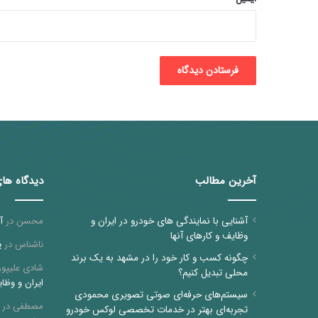
آخرین مطالب
دیدگاه ها
آشنایی با نمایندگی های خودرو در ایران و
محسن
در
آ
وظایف و کارهای آنها
ناشناس
در
پ
چگونه کسب و کار خود را در مشهد به یک برند
شادی علیپور
محلی تبدیل کنیم؟
ایران و وظای
سیستم‌های حرفه‌ای صوتی تصویری محمودی
مصطفی
در
تجربه‌ای بهتر در خدمات تخصصی لوکس خودرو