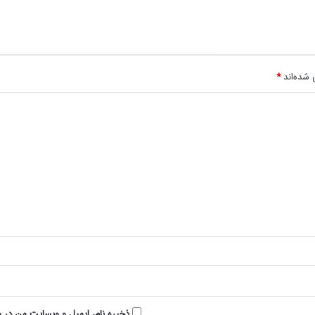
 شده‌اند
*
ذخیره نام، ایمیل و وبسایت من در م