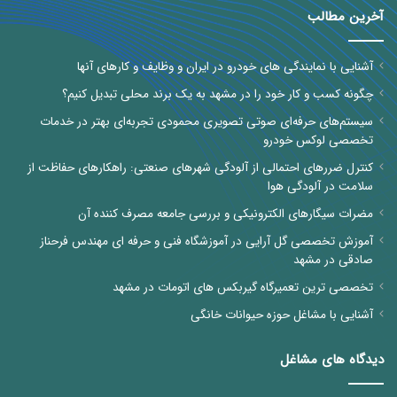
آخرین مطالب
آشنایی با نمایندگی های خودرو در ایران و وظایف و کارهای آنها
چگونه کسب و کار خود را در مشهد به یک برند محلی تبدیل کنیم؟
سیستم‌های حرفه‌ای صوتی تصویری محمودی تجربه‌ای بهتر در خدمات
تخصصی لوکس خودرو
کنترل ضررهای احتمالی از آلودگی شهرهای صنعتی: راهکارهای حفاظت از
سلامت در آلودگی هوا
مضرات سیگارهای الکترونیکی و بررسی جامعه مصرف کننده آن
آموزش تخصصی گل آرایی در آموزشگاه فنی و حرفه ای مهندس فرحناز
صادقی در مشهد
تخصصی ترین تعمیرگاه گیربکس های اتومات در مشهد
آشنایی با مشاغل حوزه حیوانات خانگی
دیدگاه های مشاغل