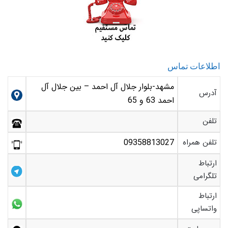
اطلاعات تماس
مشهد-بلوار جلال آل احمد – بین جلال آل
آدرس
احمد 63 و 65
تلفن
تلفن همراه
09358813027
ارتباط
تلگرامی
ارتباط
واتساپی