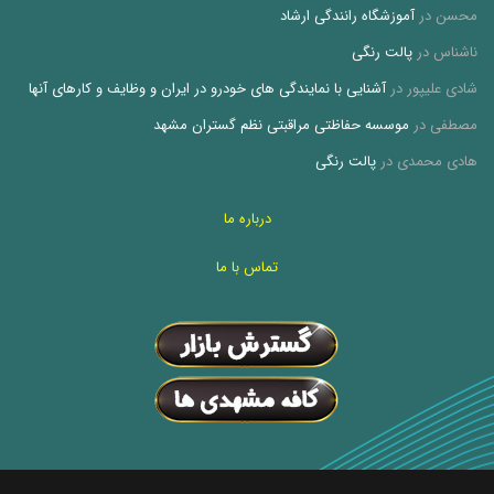
محسن
در
آموزشگاه رانندگی ارشاد
ناشناس
در
پالت رنگی
شادی علیپور
در
آشنایی با نمایندگی های خودرو در ایران و وظایف و کارهای آنها
مصطفی
در
موسسه حفاظتی مراقبتی نظم گستران مشهد
هادی محمدی
در
پالت رنگی
درباره ما
تماس با ما