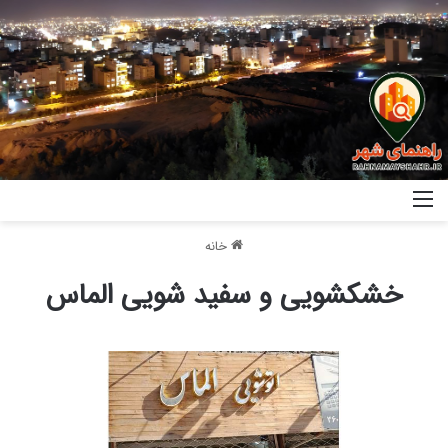
خانه
خشکشویی و سفید شویی الماس