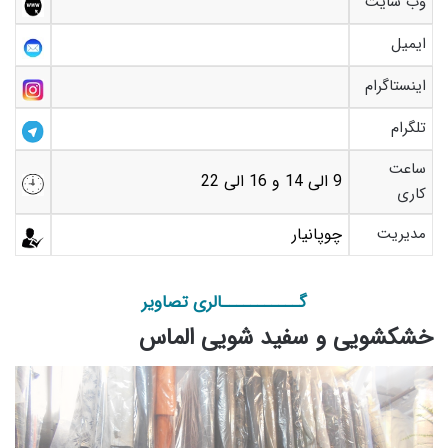
وب سایت
ایمیل
اینستاگرام
تلگرام
ساعت
9 الی 14 و 16 الی 22
کاری
مدیریت
چوپانیار
گـــــــــــالری تصاویر
خشکشویی و سفید شویی الماس