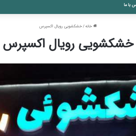
 با ما
خانه
/
خشکشویی رویال اکسپرس
خشکشویی رویال اکسپرس