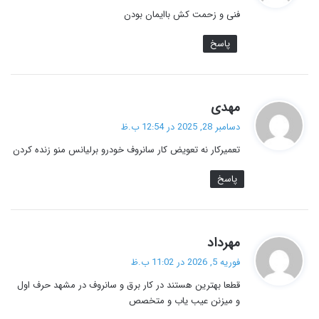
ت
فنی و زحمت کش باایمان بودن
:
پاسخ
گ
مهدی
ف
دسامبر 28, 2025 در 12:54 ب.ظ
ت
تعمیرکار نه تعویض کار سانروف خودرو برلیانس منو زنده کردن
:
پاسخ
گ
مهرداد
ف
فوریه 5, 2026 در 11:02 ب.ظ
ت
قطعا بهترین هستند در کار برق و سانروف در مشهد حرف اول
:
و میزنن عیب یاب و متخصص