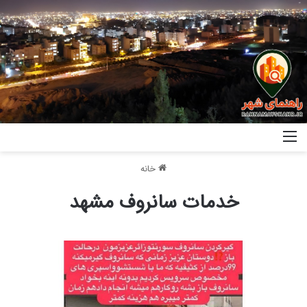
خانه
خدمات سانروف مشهد