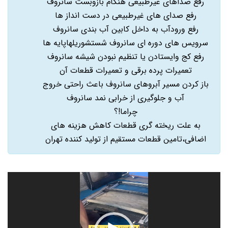
رفع صداهای غیرطبیعی هنگام بازوبست سانروف
رفع صدای های غیرطبیعی در دست انداز ها
رفع ورودآب به داخل کابین آب بندی سانروف
سرویس های دوره ای سانروف شستشوریلهاپایه ها
رفع کج وایستادن یا تنظیم نبودن شیشه سانروف
تعمیرات پرده برقی و تعمیرات قطعات آن
باز کردن مسیر آبروهای سانروف باعث راحتی خروج
آب و جلوگیری از خرابی نمد سانروف
چراما!؟
به علت ریخته گری قطعات کاهش هزینه های
اضافی،تامین قطعات مستقیم از تولید کننده تهران
نمایشگر
ویدیو