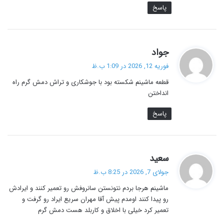
پاسخ
گ
جواد
ف
فوریه 12, 2026 در 1:09 ب.ظ
ت
قطعه ماشینم شکسته بود با جوشکاری و تراش دمش گرم راه
:
انداختن
پاسخ
گ
سعید
ف
جولای 7, 2026 در 8:25 ب.ظ
ت
ماشینم هرجا بردم نتونستن سانروفش رو تعمیر کنند و ایرادش
:
رو پیدا کنند اومدم پیش آقا مهران سریع ایراد رو گرفت و
تعمیر کرد خیلی با اخلاق و کاربلد هست دمش گرم