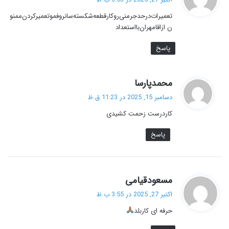
ت
تعمیرات‌درحد‌جرمنی‌روکارقطعه‌شکسته‌سانروفمو‌تعمیرکردن‌ممنو
:
ن ازاقامهران‌بااستعداد
پاسخ
گ
محمدپارسا
ف
دسامبر 15, 2025 در 11:23 ق.ظ
ت
کاردرست زحمت کشیدی
:
پاسخ
گ
مسعودقیامی
ف
اکتبر 27, 2025 در 3:55 ب.ظ
ت
حرفه ای کاربلد
: