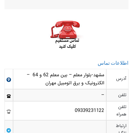
اطلاعات تماس
مشهد-بلوار معلم – بین معلم 62 و 64 –
آدرس
الکترونیک و برق اتومبیل مهران
تلفن
–
تلفن
09339231122
همراه
ارتباط