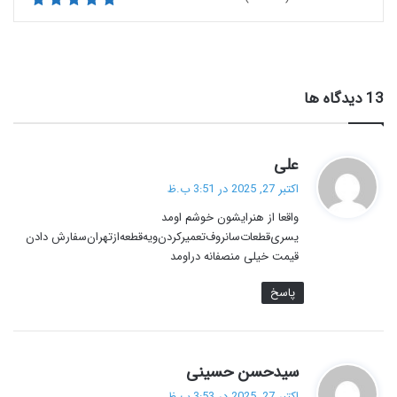
‫13 دیدگاه ها
گ
علی
ف
اکتبر 27, 2025 در 3:51 ب.ظ
ت
واقعا از هنرایشون خوشم اومد
:
یسری‌قطعات‌سانروف‌تعمیرکردن‌ویه‌قطعه‌ازتهران‌سفارش دادن
قیمت خیلی منصفانه دراومد
پاسخ
گ
سیدحسن حسینی
ف
اکتبر 27, 2025 در 3:53 ب.ظ