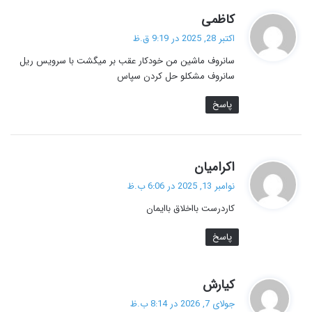
گ
کاظمی
ف
اکتبر 28, 2025 در 9:19 ق.ظ
ت
سانروف ماشین من خودکار عقب بر میگشت با سرویس ریل
:
سانروف مشکلو حل کردن سپاس
پاسخ
گ
اکرامیان
ف
نوامبر 13, 2025 در 6:06 ب.ظ
ت
کاردرست بااخلاق باایمان
:
پاسخ
گ
کیارش
ف
جولای 7, 2026 در 8:14 ب.ظ