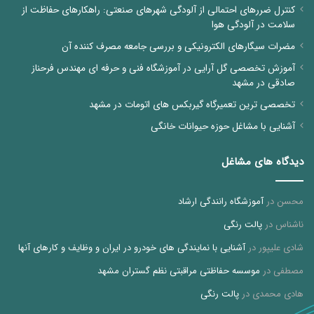
کنترل ضررهای احتمالی از آلودگی شهرهای صنعتی: راهکارهای حفاظت از
سلامت در آلودگی هوا
مضرات سیگارهای الکترونیکی و بررسی جامعه مصرف کننده آن
آموزش تخصصی گل آرایی در آموزشگاه فنی و حرفه ای مهندس فرحناز
صادقی در مشهد
تخصصی ترین تعمیرگاه گیربکس های اتومات در مشهد
آشنایی با مشاغل حوزه حیوانات خانگی
دیدگاه های مشاغل
محسن
در
آموزشگاه رانندگی ارشاد
ناشناس
در
پالت رنگی
شادی علیپور
در
آشنایی با نمایندگی های خودرو در ایران و وظایف و کارهای آنها
مصطفی
در
موسسه حفاظتی مراقبتی نظم گستران مشهد
هادی محمدی
در
پالت رنگی