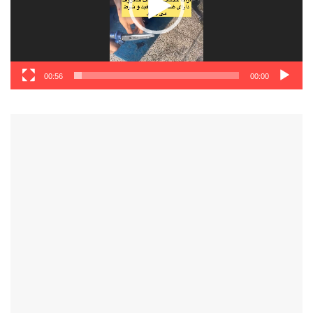
00:56
00:00