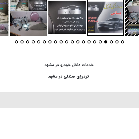
خدمات داخل خودرو در مشهد
تودوزی صندلی در مشهد