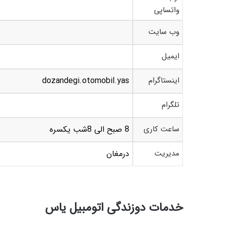
واتساپی
وب سایت
ایمیل
اینستاگرام
dozandegi.otomobil.yas
تلگرام
ساعت کاری
8 صبح الی 8شب یکسره
مدیریت
درمغان
خدمات دوزندگی اتومبیل یاس