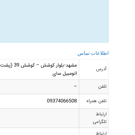
اطلاعات تماس
آدرس
اتومبیل سای
تلفن
–
تلفن همراه
09374066508
ارتباط
تلگرامی
ارتباط