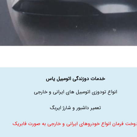
خدمات دوزندگی اتومبیل یاس
انواع تودوزی اتومبیل های ایرانی و خارجی
تعمیر داشبور و شارژ ایربگ
وخت فرمان انواع خودروهای ایرانی و خارجی به صورت فابریک