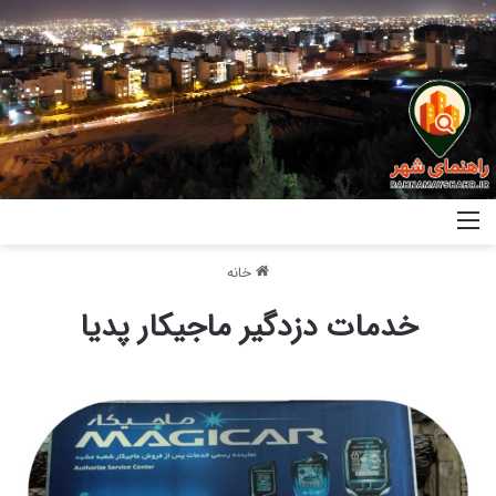
خانه
خدمات دزدگیر ماجیکار پدیا