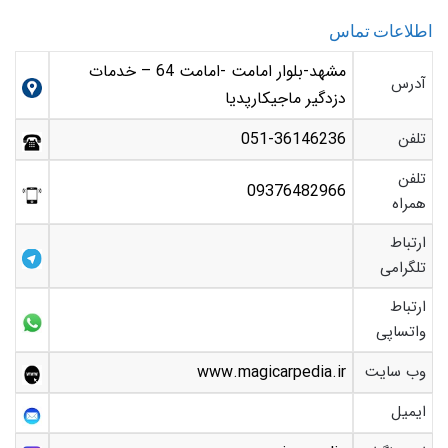
اطلاعات تماس
مشهد-بلوار امامت -امامت 64 – خدمات
آدرس
دزدگیر ماجیکارپدیا
تلفن
051-36146236
تلفن
09376482966
همراه
ارتباط
تلگرامی
ارتباط
واتساپی
وب سایت
www.magicarpedia.ir
ایمیل