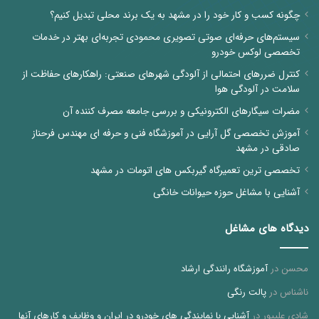
چگونه کسب و کار خود را در مشهد به یک برند محلی تبدیل کنیم؟
سیستم‌های حرفه‌ای صوتی تصویری محمودی تجربه‌ای بهتر در خدمات
تخصصی لوکس خودرو
کنترل ضررهای احتمالی از آلودگی شهرهای صنعتی: راهکارهای حفاظت از
سلامت در آلودگی هوا
مضرات سیگارهای الکترونیکی و بررسی جامعه مصرف کننده آن
آموزش تخصصی گل آرایی در آموزشگاه فنی و حرفه ای مهندس فرحناز
صادقی در مشهد
تخصصی ترین تعمیرگاه گیربکس های اتومات در مشهد
آشنایی با مشاغل حوزه حیوانات خانگی
دیدگاه های مشاغل
محسن
در
آموزشگاه رانندگی ارشاد
ناشناس
در
پالت رنگی
شادی علیپور
در
آشنایی با نمایندگی های خودرو در ایران و وظایف و کارهای آنها