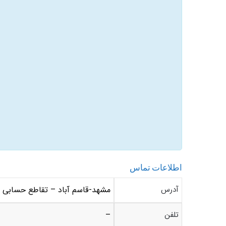
اطلاعات تماس
آدرس
مشهد-قاسم آباد – تقاطع حسابی و
تلفن
–