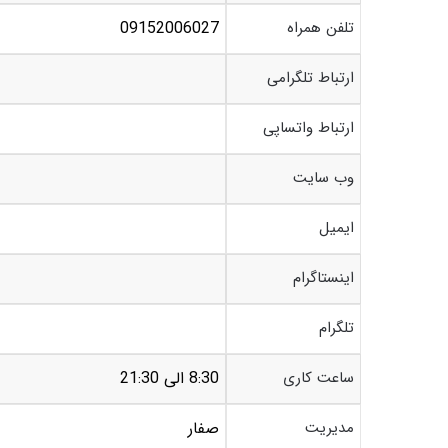
تلفن همراه
09152006027
ارتباط تلگرامی
ارتباط واتساپی
وب سایت
ایمیل
اینستاگرام
تلگرام
ساعت کاری
8:30 الی 21:30
مدیریت
صفار