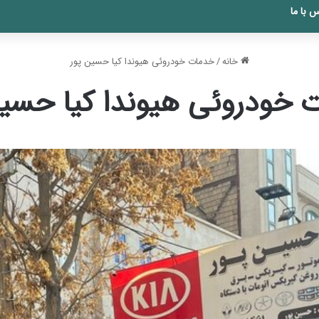
 با ما
خانه
/
خدمات خودروئی هیوندا کیا حسین پور
 خودروئی هیوندا کیا حسین