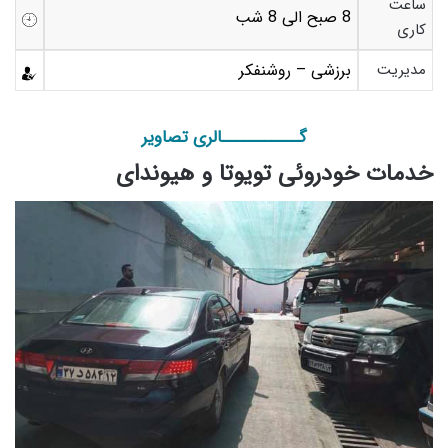
ساعت
8 صبح الی 8 شب
کاری
مدیریت
برزشی – روشنفکر
گـــــــــــالری تصاویر
خدمات خودروئی تویوتا و هیوندای