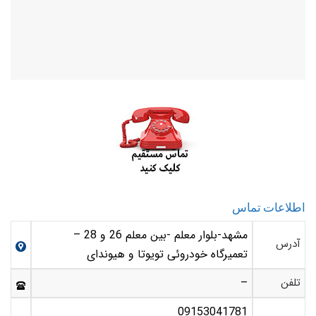
اطلاعات تماس
مشهد-بلوار معلم -بین معلم 26 و 28 –
آدرس
تعمیرگاه خودروئی تویوتا و هیوندای
تلفن
–
09153041781