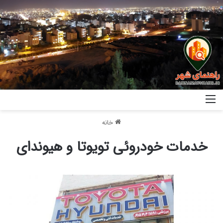
خانه
خدمات خودروئی تویوتا و هیوندای