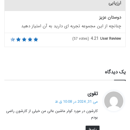
ارزیابی
دوستان عزیز
چنانچه از این مجموعه تجربه ای دارید به آن امتیاز دهید
4.21
User Review
(
57
votes)
یک دیدگاه
گ
تقوی
ف
می 31, 2024 در 10:08 ق.ظ
ت
کارشون در مورد کولر ماشین عالی من خیلی از کارشون راضی
:
بودم
پاسخ