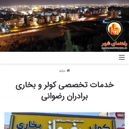
خانه
خدمات تخصصی کولر و بخاری
برادران رضوانی