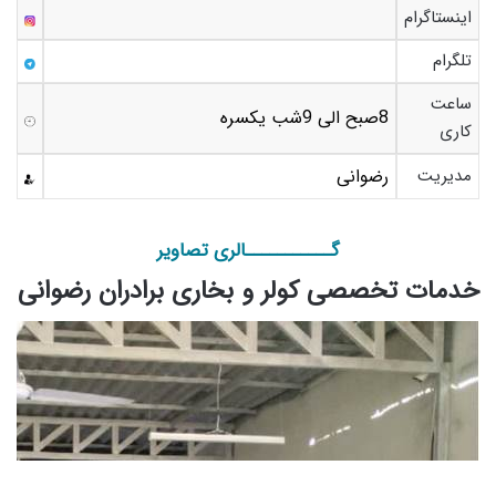
اینستاگرام
تلگرام
ساعت
8صبح الی 9شب یکسره
کاری
مدیریت
رضوانی
گـــــــــــالری تصاویر
خدمات تخصصی کولر و بخاری برادران رضوانی