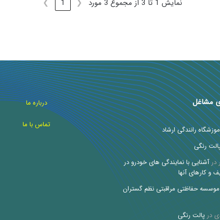
نمایش 1 تا 3 از مجموع 3 مورد
❮
1
❯
ی مشاغل
درباره ما
تماس با ما
موزشگاه رانندگی ارشاد
الت رنگی
در
آشنایی با نمایندگی های خودرو در
ف و کارهای آنها
موسسه حفاظتی مراقبتی نظم گستران
ی
در
پالت رنگی