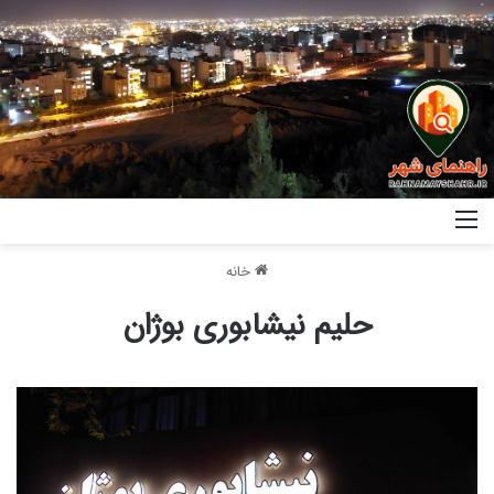
خانه
حلیم نیشابوری بوژان