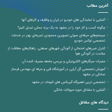
آخرین مطالب
آشنایی با نمایندگی های خودرو در ایران و وظایف و کارهای آنها
چگونه کسب و کار خود را در مشهد به یک برند محلی تبدیل کنیم؟
سیستم‌های حرفه‌ای صوتی تصویری محمودی تجربه‌ای بهتر در خدمات
تخصصی لوکس خودرو
کنترل ضررهای احتمالی از آلودگی شهرهای صنعتی: راهکارهای حفاظت از
سلامت در آلودگی هوا
مضرات سیگارهای الکترونیکی و بررسی جامعه مصرف کننده آن
آموزش تخصصی گل آرایی در آموزشگاه فنی و حرفه ای مهندس فرحناز
صادقی در مشهد
تخصصی ترین تعمیرگاه گیربکس های اتومات در مشهد
آشنایی با مشاغل حوزه حیوانات خانگی
دیدگاه های مشاغل