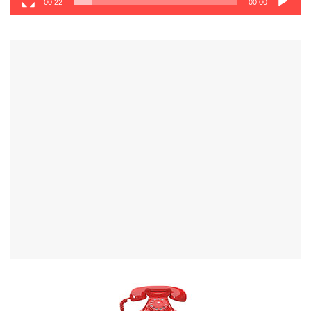
00:22
00:00