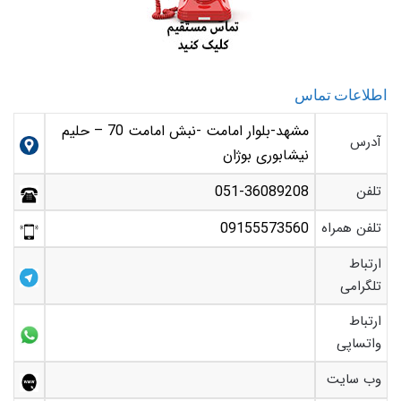
اطلاعات تماس
مشهد-بلوار امامت -نبش امامت 70 – حلیم
آدرس
نیشابوری بوژان
تلفن
051-36089208
تلفن همراه
09155573560
ارتباط
تلگرامی
ارتباط
واتساپی
وب سایت