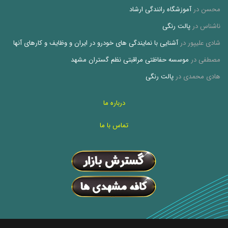
محسن
در
آموزشگاه رانندگی ارشاد
ناشناس
در
پالت رنگی
شادی علیپور
در
آشنایی با نمایندگی های خودرو در ایران و وظایف و کارهای آنها
مصطفی
در
موسسه حفاظتی مراقبتی نظم گستران مشهد
هادی محمدی
در
پالت رنگی
درباره ما
تماس با ما