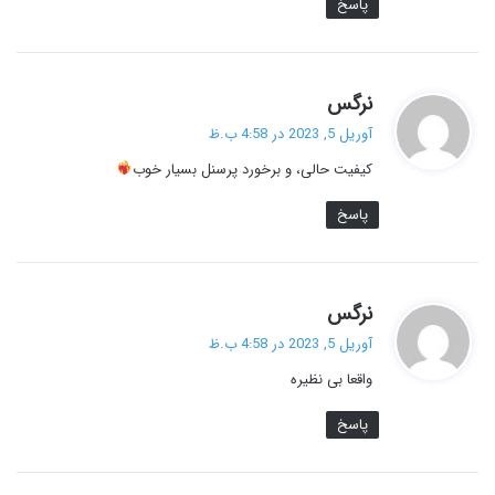
پاسخ
گ
نرگس
ف
آوریل 5, 2023 در 4:58 ب.ظ
ت
کیفیت حالی، و برخورد پرسنل بسیار خوب
:
پاسخ
گ
نرگس
ف
آوریل 5, 2023 در 4:58 ب.ظ
ت
واقعا بی نظیره
:
پاسخ