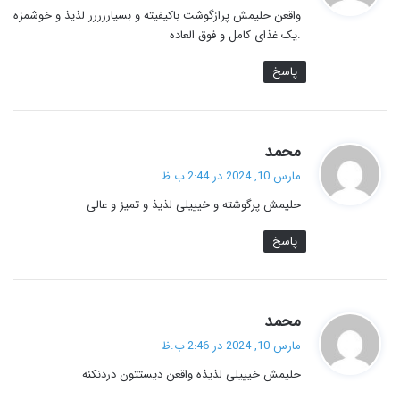
واقعن حلیمش پرازگوشت باکیفیته و بسیاررررر لذیذ و خوشمزه
:
.یک غذای کامل و فوق العاده
پاسخ
گ
محمد
ف
مارس 10, 2024 در 2:44 ب.ظ
ت
حلیمش پرگوشته و خیییلی لذیذ و تمیز و عالی
:
پاسخ
گ
محمد
ف
مارس 10, 2024 در 2:46 ب.ظ
ت
حلیمش خیییلی لذیذه واقعن دیستتون دردنکنه
: