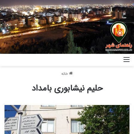
خانه
حلیم نیشابوری بامداد