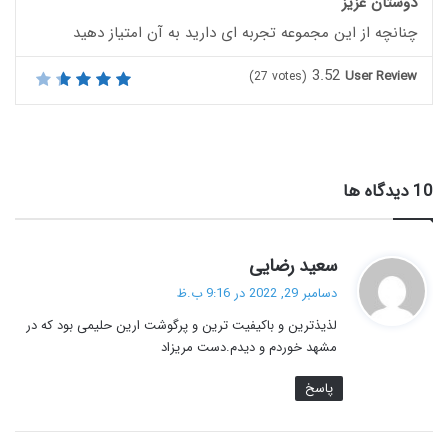
دوستان عزیز
چنانچه از این مجموعه تجربه ای دارید به آن امتیاز دهید
3.52
User Review
(
27
votes)
‫10 دیدگاه ها
گ
سعید رضایی
ف
دسامبر 29, 2022 در 9:16 ب.ظ
ت
لذیذترین و باکیفیت ترین و پرگوشت ارین حلیمی بود که در
:
مشهد خوردم و دیدم.دست مریزاد
پاسخ