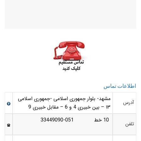
اطلاعات تماس
مشهد- بلوار جمهوری اسلامی -جمهوری اسلامی
آدرس
۱۳ – بین خبیری 4 و 6 – مقابل خبیری 9
10 خط 051-33449090
تلفن