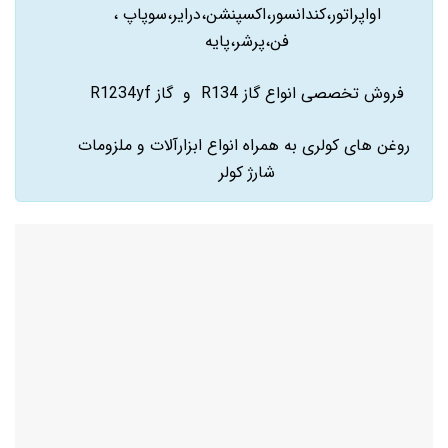
اواپراتور،کندانسور،اکسپنشن،درایر،سوپاپ ،
فن،پرشر،پایه
فروش تخصصی انواع گاز R134 و گاز R1234yf
روغن های کولری به همراه انواع ابزارآلات و ملزومات
شارژ کولر