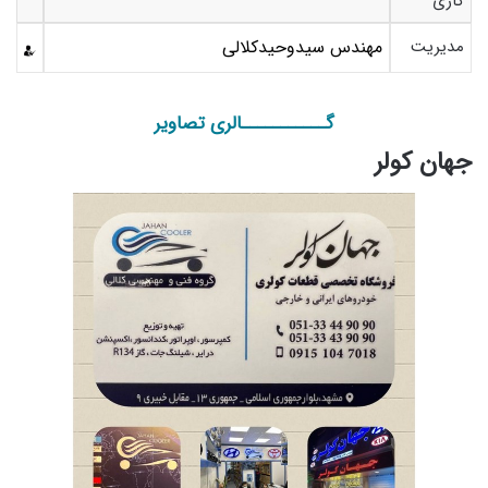
کاری
مدیریت
مهندس سیدوحیدکلالی
گـــــــــــالری تصاویر
جهان کولر