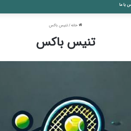
 با ما
خانه
/
تنیس باکس
تنیس باکس