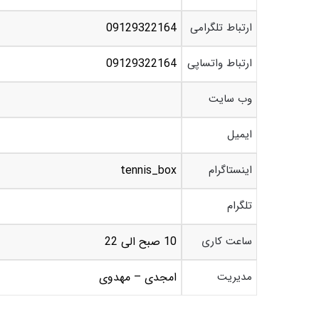
ارتباط تلگرامی
09129322164
ارتباط واتساپی
09129322164
وب سایت
ایمیل
اینستاگرام
tennis_box
تلگرام
ساعت کاری
10 صبح الی 22
مدیریت
امجدی – مهدوی