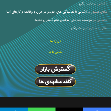
ناشناس
در
پالت رنگی
شادی علیپور
در
آشنایی با نمایندگی های خودرو در ایران و وظایف و کارهای آنها
مصطفی
در
موسسه حفاظتی مراقبتی نظم گستران مشهد
هادی محمدی
در
پالت رنگی
درباره ما
تماس با ما