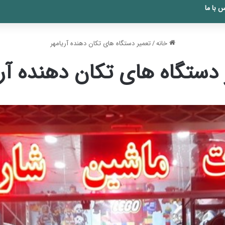
 با ما
خانه
/
تعمیر دستگاه های تکان دهنده آریامهر
 دستگاه های تکان دهنده آری