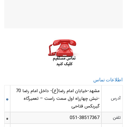
اطلاعات تماس
مشهد-خیابان امام رضا(ع)- داخل امام رضا 70
آدرس
-نبش چهارراه اول سمت راست – تعمیرگاه
گیربکس فتاحی
تلفن
051-38517367