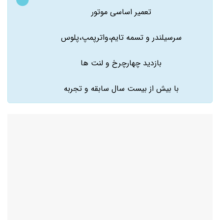
تعمیر اساسی موتور
سرسیلندر و تسمه تایم،واترپمپ،پلوس
بازدید چهارچرخ و لنت ها
با بیش از بیست سال سابقه و تجربه