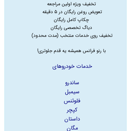
تخفیف ویژه اولین مراجعه
تعویض روغن رایگان در ۵ دقیقه
چکاپ کامل رایگان
دیاگ تخصصی رایگان
تخفیف روی خدمات منتخب (مدت محدود)
با رنو فرانس همیشه یه قدم جلوتری!
خدمات خودروهای
ساندرو
سیمبل
فلوئنس
کپچر
داستان
مگان