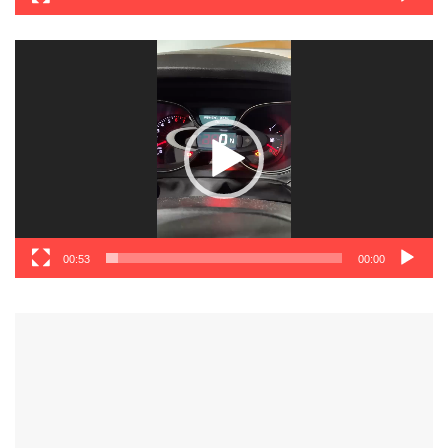
نمایشگر
ویدیو
00:53
00:00