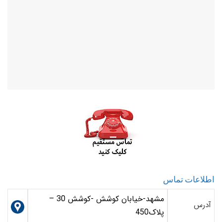
اطلاعات تماس
مشهد-خیابان کوشش -کوشش 30 –
آدرس
پلاک450