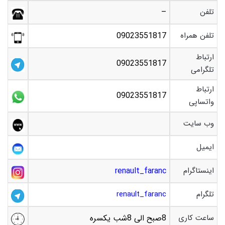
تلفن
–
تلفن همراه
09023551817
ارتباط
09023551817
تلگرامی
ارتباط
09023551817
واتساپی
وب سایت
ایمیل
اینستاگرام
renault_faranc
تلگرام
renault_faranc
ساعت کاری
8صبح الی 8شب یکسره